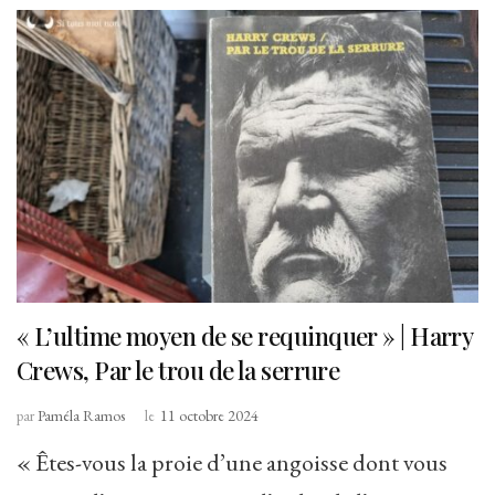
« L’ultime moyen de se requinquer » | Harry
Crews, Par le trou de la serrure
par
Paméla Ramos
le
11 octobre 2024
« Êtes-vous la proie d’une angoisse dont vous