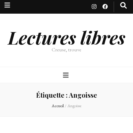
Lectures libres
Creuse, trouve
Étiquette :
Angoisse
Accueil
/
Angoisse