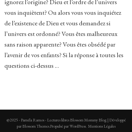
ignorez l’origine? Dieu et l’ordre de l’univers
vous inquiètent? Ou alors vous vous inquiétez
de l’existence de Dieu et vous demandez si
l’univers est ordonné? Vous êtes malheureux
sans raison apparente? Vous êtes obsédé par
l’avenir de vos enfants? Si la réponse à toutes les
questions ci-dessus …
@2025 - Paméla Ramos - Lectures libres
Blossom Mommy Blog | Développé
par
Blossom Themes
.Propulsé par
WordPress
.
Mentions Légales