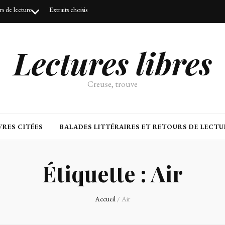
urs de lecture
Extraits choisis
Lectures libres
Creuse, trouve
RES CITÉES
BALADES LITTÉRAIRES ET RETOURS DE LECTU
Étiquette :
Air
Accueil
/
Air