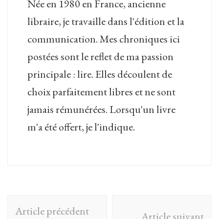
Née en 1980 en France, ancienne
libraire, je travaille dans l'édition et la
communication. Mes chroniques ici
postées sont le reflet de ma passion
principale : lire. Elles découlent de
choix parfaitement libres et ne sont
jamais rémunérées. Lorsqu'un livre
m'a été offert, je l'indique.
Navigation
Article précédent
Article suivant