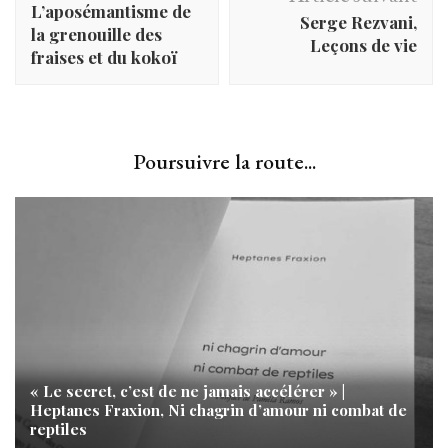
d'article
L’aposémantisme de
Serge Rezvani,
la grenouille des
Leçons de vie
fraises et du kokoï
Poursuivre la route...
« Le secret, c’est de ne jamais accélérer » |
Heptanes Fraxion, Ni chagrin d’amour ni combat de
reptiles