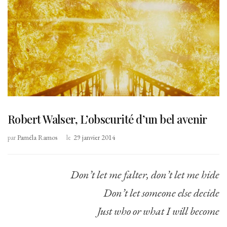
Robert Walser, L’obscurité d’un bel avenir
par
Paméla Ramos
le
29 janvier 2014
Don’t let me falter, don’t let me hide
Don’t let someone else decide
Just who or what I will become