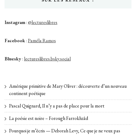
Instagram
:
@lectureslibres
Facebook
:
Paméla Ramos
Bluesky
:
lectureslibres.bsky.social
Amérique primitive de Mary Oliver : découverte d’un nouveau
continent poétique
Pascal Quignard, Il n’y a pas de place pour la mort
La poésie est noire – Forough Farrokhzâd
Pourquoi je m’écris — Deborah Levy, Ce que je ne veux pas