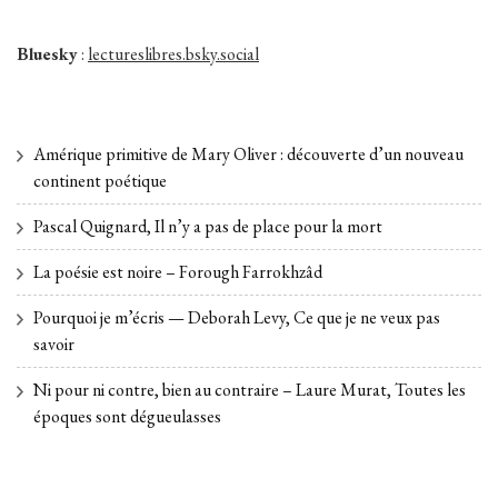
Bluesky
:
lectureslibres.bsky.social
Amérique primitive de Mary Oliver : découverte d’un nouveau
continent poétique
Pascal Quignard, Il n’y a pas de place pour la mort
La poésie est noire – Forough Farrokhzâd
Pourquoi je m’écris — Deborah Levy, Ce que je ne veux pas
savoir
Ni pour ni contre, bien au contraire – Laure Murat, Toutes les
époques sont dégueulasses