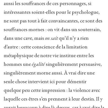
aussi les souffrances de ces personnages, si
intéressantes soient-elles pour le psychologue,
ne sont pas tout à fait convaincantes, ce sont des
souffrances mornes : on vit dans un souterrain,
dans une cave, mais
on sait
qu’il n’y a rien
d’autre : cette conscience de la limitation
métaphysique de notre vie institue entre les
hommes une
égalité
singulièrement persuasive,
singulièrement morne aussi. À vrai dire une
seule chose intervient ici pour démentir
quelque peu cette impression : la violence avec
laquelle ces êtres s’en prennent à leur destin. Il y
aurait beaucoup à dire là-dessus, car à vrai dire la