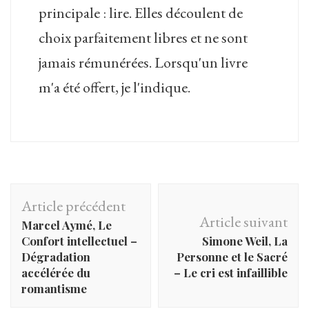
principale : lire. Elles découlent de
choix parfaitement libres et ne sont
jamais rémunérées. Lorsqu'un livre
m'a été offert, je l'indique.
Navigation
Article précédent
d'article
Article suivant
Marcel Aymé, Le
Confort intellectuel –
Simone Weil, La
Dégradation
Personne et le Sacré
accélérée du
– Le cri est infaillible
romantisme