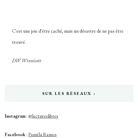
C'est une joie d'être caché, mais un désastre de ne pas être
trouvé.
DW Winnicott
SUR LES RÉSEAUX :
Instagram
:
@lectureslibres
Facebook
:
Paméla Ramos