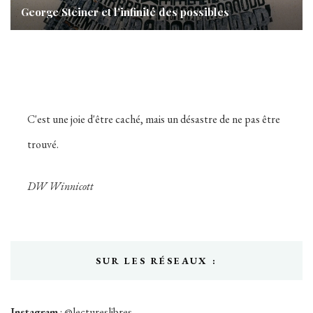
George Steiner et l’infinité des possibles
C'est une joie d'être caché, mais un désastre de ne pas être
trouvé.
DW Winnicott
SUR LES RÉSEAUX :
Instagram
:
@lectureslibres