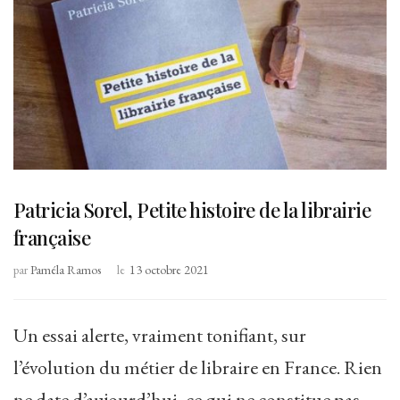
Patricia Sorel, Petite histoire de la librairie
française
par
Paméla Ramos
le
13 octobre 2021
Un essai alerte, vraiment tonifiant, sur
l’évolution du métier de libraire en France. Rien
ne date d’aujourd’hui, ce qui ne constitue pas