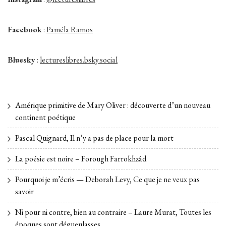
Facebook
:
Paméla Ramos
Bluesky
:
lectureslibres.bsky.social
Amérique primitive de Mary Oliver : découverte d’un nouveau
continent poétique
Pascal Quignard, Il n’y a pas de place pour la mort
La poésie est noire – Forough Farrokhzâd
Pourquoi je m’écris — Deborah Levy, Ce que je ne veux pas
savoir
Ni pour ni contre, bien au contraire – Laure Murat, Toutes les
époques sont dégueulasses