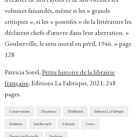
volumes faisandés, même si les « grands
critiques », si les « pontifes » de la littérature les
déclarent chefs-d’œuvre dans leur aberration. »
Gouberville, le sens moral en péril, 1946. » page
128
Patricia Sorel,
Petite histoire de la librairie
française
, Editions La Fabrique, 2021, 248
pages.
Conservatisme
Décadence
Désillusion
Editions La Fabrique
Erudition
Intellectuels
Librairie
Livres
Posture intellectuelle
Snobisme