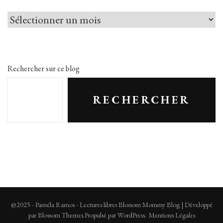
Par
le
passé
Rechercher sur ce blog
RECHERCHER
@2025 - Paméla Ramos - Lectures libres
Blossom Mommy Blog | Développé
par
Blossom Themes
.Propulsé par
WordPress
.
Mentions Légales