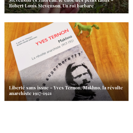
Stevenson vs Thoreau, le choc des petits taons –
Robert Louis Stevenson, Un roi barbare
Liberté sans issue – Yves Ternon, Makhno, la révolte
anarchiste 1917-1921