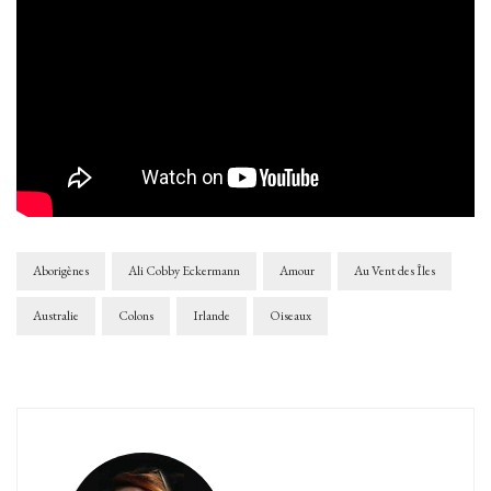
Aborigènes
Ali Cobby Eckermann
Amour
Au Vent des Îles
Australie
Colons
Irlande
Oiseaux