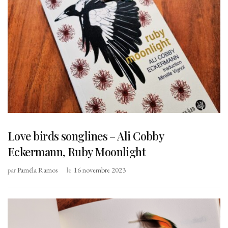
Love birds songlines – Ali Cobby
Eckermann, Ruby Moonlight
par
Paméla Ramos
le
16 novembre 2023