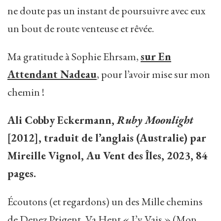
ne doute pas un instant de poursuivre avec eux
un bout de route venteuse et rêvée.
Ma gratitude à Sophie Ehrsam,
sur En
Attendant Nadeau
, pour l’avoir mise sur mon
chemin !
Ali Cobby Eckermann,
Ruby Moonlight
[2012], traduit de l’anglais (Australie) par
Mireille Vignol, Au Vent des Îles, 2023, 84
pages.
Écoutons (et regardons) un des Mille chemins
de Denez Prigent, Va Hent « J’y Vais » (Mon