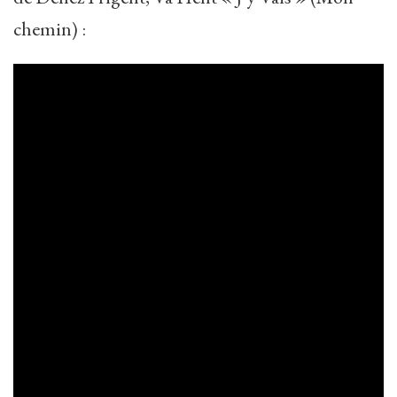
chemin) :