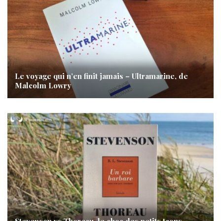
Le voyage qui n’en finit jamais – Ultramarine, de
Malcolm Lowry