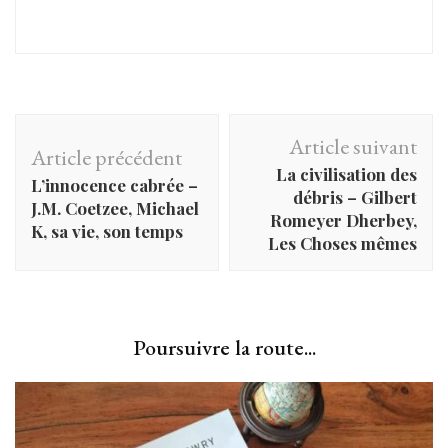
Navigation
Article suivant
Article précédent
d'article
La civilisation des
L’innocence cabrée –
débris – Gilbert
J.M. Coetzee, Michael
Romeyer Dherbey,
K, sa vie, son temps
Les Choses mêmes
Poursuivre la route...