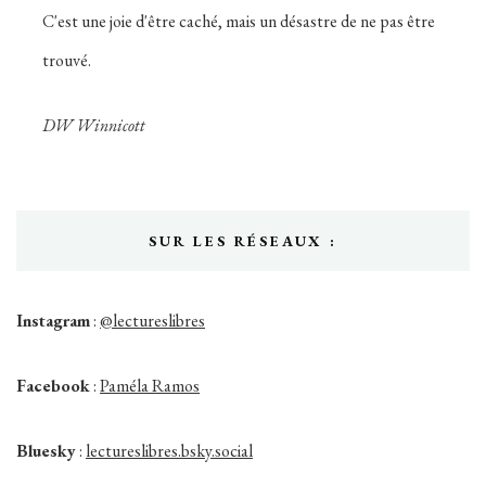
C'est une joie d'être caché, mais un désastre de ne pas être
trouvé.
DW Winnicott
SUR LES RÉSEAUX :
Instagram
:
@lectureslibres
Facebook
:
Paméla Ramos
Bluesky
:
lectureslibres.bsky.social