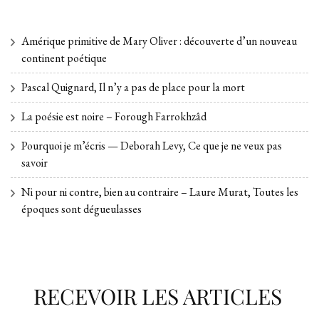
Amérique primitive de Mary Oliver : découverte d’un nouveau
continent poétique
Pascal Quignard, Il n’y a pas de place pour la mort
La poésie est noire – Forough Farrokhzâd
Pourquoi je m’écris — Deborah Levy, Ce que je ne veux pas
savoir
Ni pour ni contre, bien au contraire – Laure Murat, Toutes les
époques sont dégueulasses
RECEVOIR LES ARTICLES