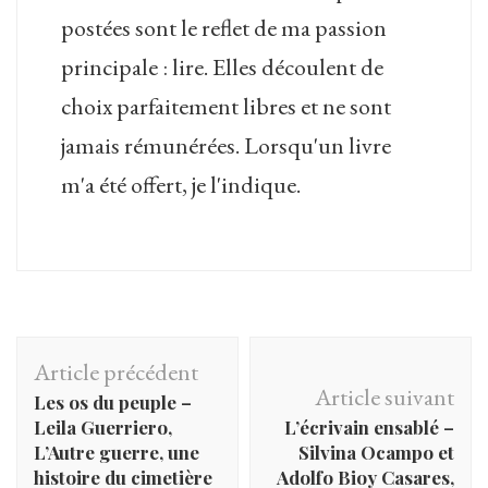
postées sont le reflet de ma passion
principale : lire. Elles découlent de
choix parfaitement libres et ne sont
jamais rémunérées. Lorsqu'un livre
m'a été offert, je l'indique.
Navigation
Article précédent
d'article
Article suivant
Les os du peuple –
Leila Guerriero,
L’écrivain ensablé –
L’Autre guerre, une
Silvina Ocampo et
histoire du cimetière
Adolfo Bioy Casares,