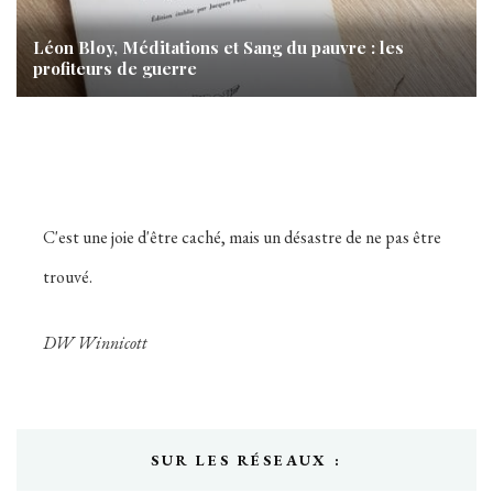
Léon Bloy, Méditations et Sang du pauvre : les
profiteurs de guerre
C'est une joie d'être caché, mais un désastre de ne pas être
trouvé.
DW Winnicott
SUR LES RÉSEAUX :