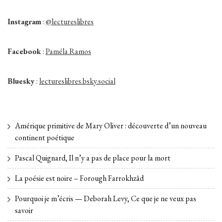
Instagram
:
@lectureslibres
Facebook
:
Paméla Ramos
Bluesky
:
lectureslibres.bsky.social
Amérique primitive de Mary Oliver : découverte d’un nouveau
continent poétique
Pascal Quignard, Il n’y a pas de place pour la mort
La poésie est noire – Forough Farrokhzâd
Pourquoi je m’écris — Deborah Levy, Ce que je ne veux pas
savoir