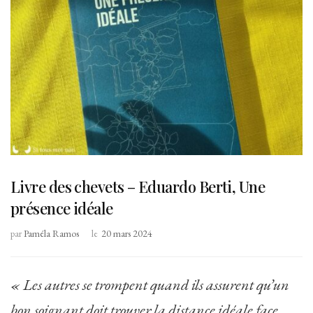
Livre des chevets – Eduardo Berti, Une
présence idéale
par
Paméla Ramos
le
20 mars 2024
« Les autres se trompent quand ils assurent qu’un
bon soignant doit trouver la distance idéale face