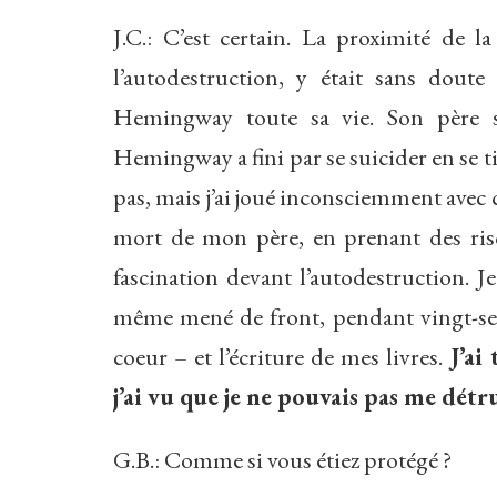
J.C.: C’est certain. La proximité de
l’autodestruction, y était sans dou
Hemingway toute sa vie. Son père s
Hemingway a fini par se suicider en se tir
pas, mais j’ai joué inconsciemment avec c
mort de mon père, en prenant des risq
fascination devant l’autodestruction. J
même mené de front, pendant vingt-sep
coeur – et l’écriture de mes livres.
J’ai
j’ai vu que je ne pouvais pas me détrui
G.B.: Comme si vous étiez protégé ?