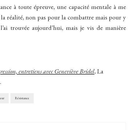
stance à toute épreuve, une capacité mentale à me
r la réalité, non pas pour la combattre mais pour y
 l’ai trouvée aujourd’hui, mais je vis de manière
ession, entretiens avec Geneviève Bridel
, La
.
eur
Résistance