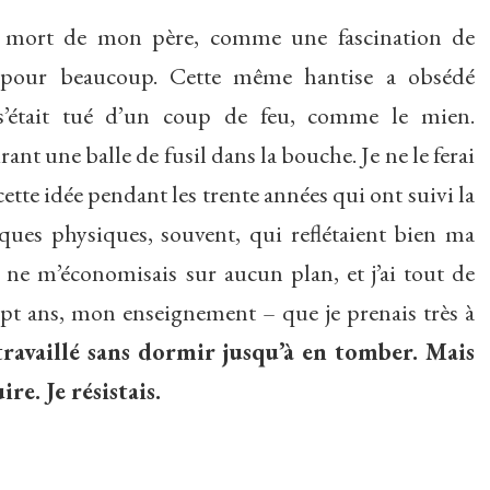
 la mort de mon père, comme une fascination de
te pour beaucoup. Cette même hantise a obsédé
’était tué d’un coup de feu, comme le mien.
ant une balle de fusil dans la bouche. Je ne le ferai
ette idée pendant les trente années qui ont suivi la
ues physiques, souvent, qui reflétaient bien ma
e ne m’économisais sur aucun plan, et j’ai tout de
t ans, mon enseignement – que je prenais très à
 travaillé sans dormir jusqu’à en tomber. Mais
re. Je résistais.