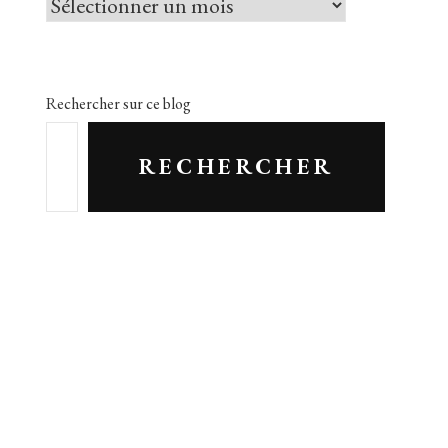
Par
le
passé
Rechercher sur ce blog
RECHERCHER