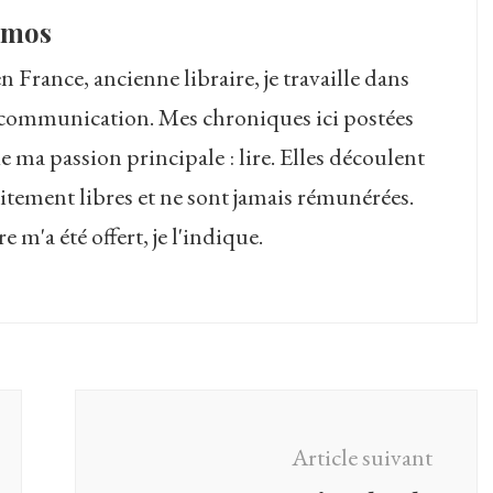
amos
 France, ancienne libraire, je travaille dans
la communication. Mes chroniques ici postées
 de ma passion principale : lire. Elles découlent
itement libres et ne sont jamais rémunérées.
 m'a été offert, je l'indique.
Article suivant