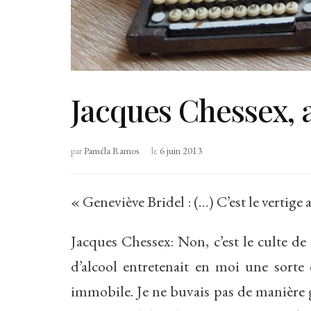
Jacques Chessex, a
par
Paméla Ramos
le
6 juin 2013
« Geneviève Bridel : (…) C’est le vertige a
Jacques Chessex: Non, c’est le culte de
d’alcool entretenait en moi une sorte
immobile. Je ne buvais pas de manière ges