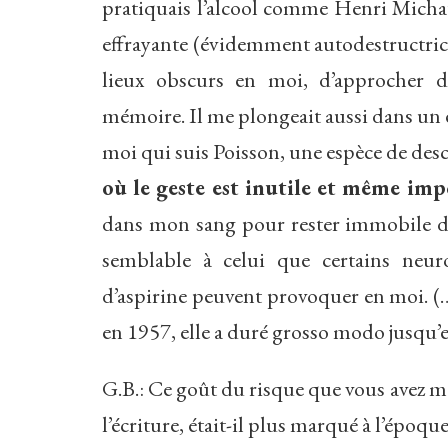
pratiquais l’alcool comme Henri Michaux
effrayante (évidemment autodestructrice
lieux obscurs en moi, d’approcher d
mémoire. Il me plongeait aussi dans un é
moi qui suis Poisson, une espèce de des
où le geste est inutile et même imp
dans mon sang pour rester immobile dans
semblable à celui que certains neuro
d’aspirine peuvent provoquer en moi. (…
en 1957, elle a duré grosso modo jusqu’
G.B.: Ce goût du risque que vous avez m
l’écriture, était-il plus marqué à l’époqu