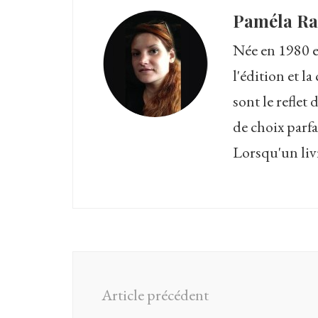
Paméla R
Née en 1980 en
l'édition et 
sont le reflet
de choix parfa
Lorsqu'un livre
Navigation
d'article
Article précédent