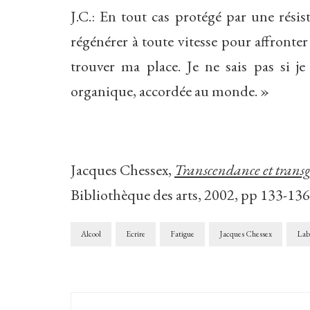
J.C.: En tout cas protégé par une rési
régénérer à toute vitesse pour affronte
trouver ma place. Je ne sais pas si je
organique, accordée au monde. »
Jacques Chessex,
Transcendance et transgr
Bibliothèque des arts, 2002, pp 133-136
Alcool
Ecrire
Fatigue
Jacques Chessex
Lab