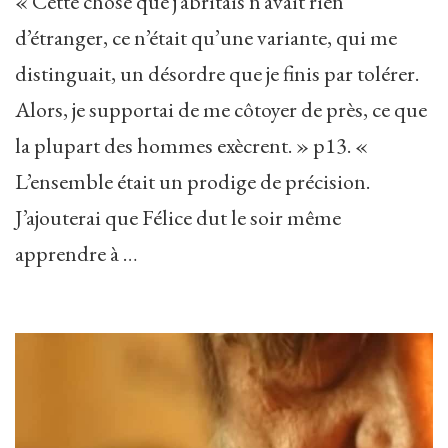
« Cette chose que j’abritais n’avait rien
d’étranger, ce n’était qu’une variante, qui me
distinguait, un désordre que je finis par tolérer.
Alors, je supportai de me côtoyer de près, ce que
la plupart des hommes exècrent. » p13. «
L’ensemble était un prodige de précision.
J’ajouterai que Félice dut le soir même
apprendre à …