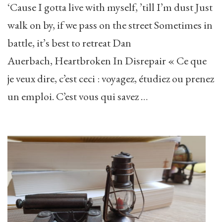
‘Cause I gotta live with myself, ’till I’m dust Just
walk on by, if we pass on the street Sometimes in
battle, it’s best to retreat Dan
Auerbach, Heartbroken In Disrepair « Ce que
je veux dire, c’est ceci : voyagez, étudiez ou prenez
un emploi. C’est vous qui savez …