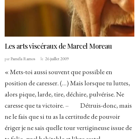
Les arts viscéraux de Marcel Moreau
par
Paméla Ramos
le
26 juillet 2009
« Mets-toi aussi souvent que possible en
position de caresser. (…) Mais lorsque tu luttes,
alors pique, larde, tire, déchire, pulvérise. Ne
caresse que ta victoire. – Détruis-donc, mais
ne le fais que si tu as la certitude de pouvoir
ériger je ne sais quelle tour vertigineuse issue de
ta folie, quel habitable et libre castel …