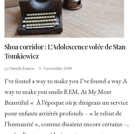
Shoa corridor : L’Adolescence volée de Stan
Tomkiewicz
par
Paméla Ramos
le
9 novembre 2008
I’ve found a way to make you I’ve found a way A
way to make you smile REM, At My Most
Beautiful « À l’époque où je dirigeais un service
pour enfants arriérés profonds – « le rebut de
l’humanité », comme disaient encore certains –,