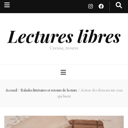
Lectures libres
Creuse, trouve
Accueil
/
Balades littéraires et retours de lecture
/
Action des démons sur ceux
qui lisent