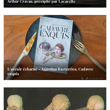
Arthur Cravan, précipité par Lacarelle
L’avenir écharné – Agustina Bazterrica, Cadavre
exquis