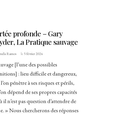
rtée profonde – Gary
yder, La Pratique sauvage
méla Ramos
le
5 février 2024
auvage [l’une des possibles
nitions] : lieu difficile et dangereux,
l’on pénètre à ses risques et périls,
l’on dépend de ses propres capacités
ù il n’est pas question d’attendre de
ide. » Nous chercherons des réponses