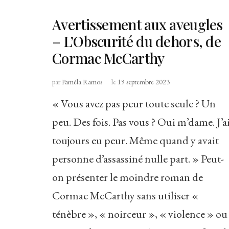
Avertissement aux aveugles
– L’Obscurité du dehors, de
Cormac McCarthy
par
Paméla Ramos
le
19 septembre 2023
« Vous avez pas peur toute seule ? Un
peu. Des fois. Pas vous ? Oui m’dame. J’a
toujours eu peur. Même quand y avait
personne d’assassiné nulle part. » Peut-
on présenter le moindre roman de
Cormac McCarthy sans utiliser «
ténèbre », « noirceur », « violence » ou