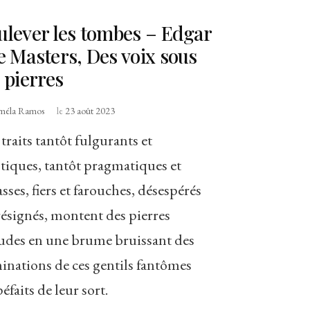
ulever les tombes – Edgar
e Masters, Des voix sous
s pierres
méla Ramos
le
23 août 2023
traits tantôt fulgurants et
tiques, tantôt pragmatiques et
sses, fiers et farouches, désespérés
résignés, montent des pierres
udes en une brume bruissant des
inations de ces gentils fantômes
éfaits de leur sort.