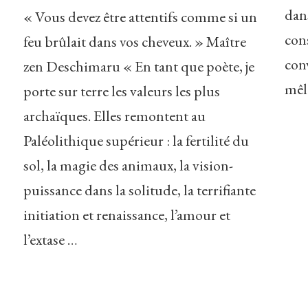
dan
« Vous devez être attentifs comme si un
s
con
feu brûlait dans vos cheveux. » Maître
conv
zen Deschimaru « En tant que poète, je
mêl
porte sur terre les valeurs les plus
archaïques. Elles remontent au
Paléolithique supérieur : la fertilité du
sol, la magie des animaux, la vision-
puissance dans la solitude, la terrifiante
initiation et renaissance, l’amour et
l’extase …